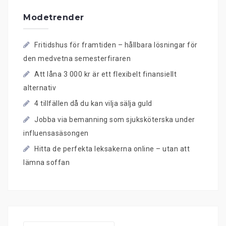
Modetrender
Fritidshus för framtiden – hållbara lösningar för
den medvetna semesterfiraren
Att låna 3 000 kr är ett flexibelt finansiellt
alternativ
4 tillfällen då du kan vilja sälja guld
Jobba via bemanning som sjuksköterska under
influensasäsongen
Hitta de perfekta leksakerna online – utan att
lämna soffan