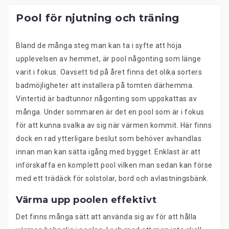
Pool för njutning och träning
Bland de många steg man kan ta i syfte att höja
upplevelsen av hemmet, är pool någonting som länge
varit i fokus. Oavsett tid på året finns det olika sorters
badmöjligheter att installera på tomten därhemma.
Vintertid är badtunnor någonting som uppskattas av
många. Under sommaren är det en pool som är i fokus
för att kunna svalka av sig när värmen kommit. Här finns
dock en rad ytterligare beslut som behöver avhandlas
innan man kan sätta igång med bygget. Enklast är att
införskaffa en komplett pool vilken man sedan kan förse
med ett trädäck för solstolar, bord och avlastningsbänk.
Värma upp poolen effektivt
Det finns många sätt att använda sig av för att hålla