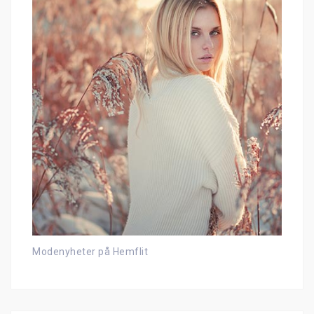
Modenyheter på Hemflit