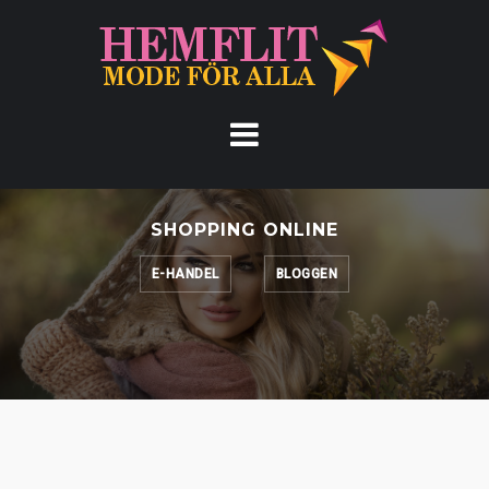
Hoppa
till
innehåll
SHOPPING ONLINE
E-HANDEL
BLOGGEN