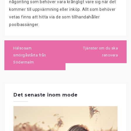
någonting som behöver vara krångligt vare sig när det
kommer till uppvärmning eller inköp. Allt som behöver
vetas finns att hitta via de som tillhandahåller
poolbassänger.
Inläggsnavigering
Hälsosam
Tjänster om du ska
smörgåstårta från
renovera
Södermalm
Det senaste inom mode