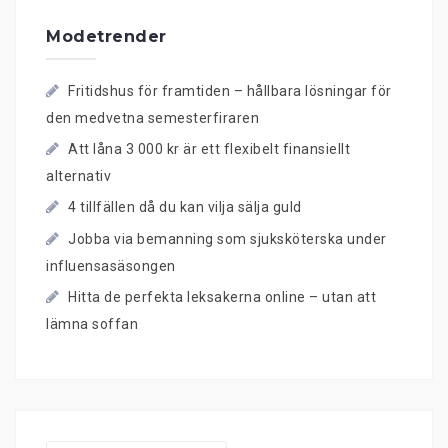
Modetrender
Fritidshus för framtiden – hållbara lösningar för
den medvetna semesterfiraren
Att låna 3 000 kr är ett flexibelt finansiellt
alternativ
4 tillfällen då du kan vilja sälja guld
Jobba via bemanning som sjuksköterska under
influensasäsongen
Hitta de perfekta leksakerna online – utan att
lämna soffan