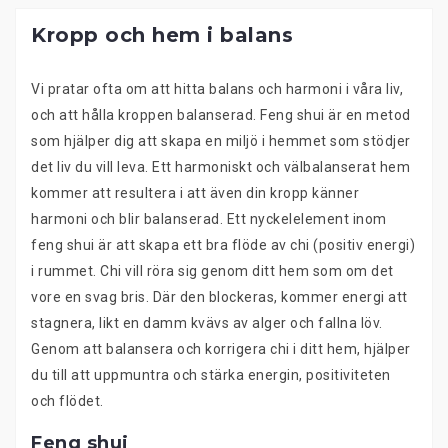
Kropp och hem i balans
Vi pratar ofta om att hitta balans och harmoni i våra liv,
och att hålla kroppen balanserad. Feng shui är en metod
som hjälper dig att skapa en miljö i hemmet som stödjer
det liv du vill leva. Ett harmoniskt och välbalanserat hem
kommer att resultera i att även din kropp känner
harmoni och blir balanserad. Ett nyckelelement inom
feng shui är att skapa ett bra flöde av chi (positiv energi)
i rummet. Chi vill röra sig genom ditt hem som om det
vore en svag bris. Där den blockeras, kommer energi att
stagnera, likt en damm kvävs av alger och fallna löv.
Genom att balansera och korrigera chi i ditt hem, hjälper
du till att uppmuntra och stärka energin, positiviteten
och flödet.
Feng shui