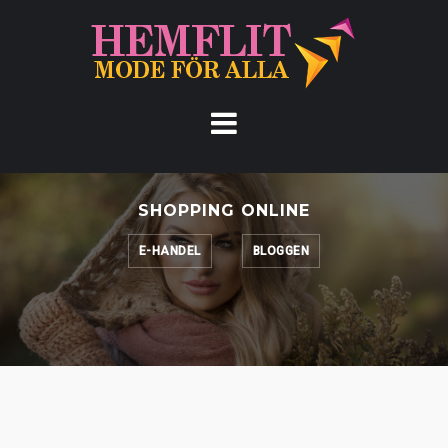
Hoppa
till
innehåll
SHOPPING ONLINE
E-HANDEL
BLOGGEN