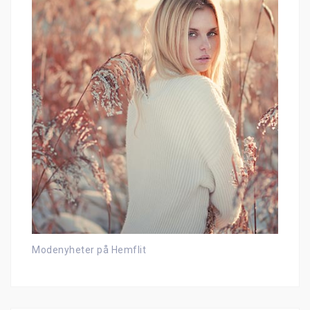
Modenyheter på Hemflit