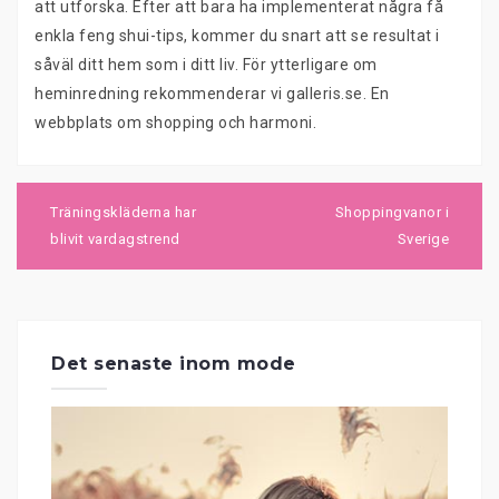
att utforska. Efter att bara ha implementerat några få
enkla feng shui-tips, kommer du snart att se resultat i
såväl ditt hem som i ditt liv. För ytterligare om
heminredning rekommenderar vi galleris.se. En
webbplats om shopping och harmoni.
Inläggsnavigering
Träningskläderna har
Shoppingvanor i
blivit vardagstrend
Sverige
Det senaste inom mode